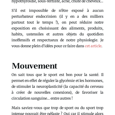
hypothyroïdie, sous-fertilité, acné, chute de cheveux…
S’il est impossible de n’être exposé à aucun
perturbateur endocrinien (il y en a des milliers
partout tout le temps !), on peut réduire notre
exposition en choisissant des aliments, produits,
habits, ustensiles et autres objets du quotidien
inoffensifs et respectueux de notre physiologie. Je
vous donne plein d’idées pour ce faire dans
cet article
.
Mouvement
On sait tous que le sport est bon pour la santé. Il
permet en effet de réguler la glycémie et les hormones,
de stimuler la neuroplasticité (la capacité du cerveau
à créer de nouvelles conexions), de favoriser la
circulation sanguine… entre autres !
Mais saviez-vous que trop de sport ou du sport trop
intense pouvait être néfaste ? Oui car il stimule alors