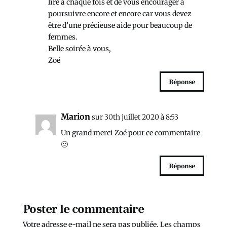
lire à chaque fois et de vous encourager à
poursuivre encore et encore car vous devez
être d’une précieuse aide pour beaucoup de
femmes.
Belle soirée à vous,
Zoé
Réponse
Marion
sur 30th juillet 2020 à 8:53
Un grand merci Zoé pour ce commentaire
🙂
Réponse
Poster le commentaire
Votre adresse e-mail ne sera pas publiée.
Les champs