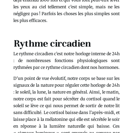
déjà entendu 1000 fois et qui vous font peut-être lever
les yeux au ciel tellement c’est simple, mais ne les
négligez pas ! Parfois les choses les plus simples sont
les plus efficaces.
Rythme circadien
Le rythme circadien c’est notre horloge interne de 24h
: de nombreuses fonctions physiologiques sont
rythmées par ce rythme circadien dont nos hormones.
D’un point de vue évolutif, notre corps se base sur les
signaux de la nature pour réguler cette horloge de 24h
: le soleil, la lune, la nature en général. Ainsi, le matin,
notre corps est fait pour sécréter du cortisol quand le
soleil se lève ce qui nous permet de sortir de notre lit
sans difficulté. Le cortisol baisse dans l’après-midi, et
laisse place à la mélatonine qui elle est sécrétée le soir
en réponse à la lumière naturelle qui baisse. Ces