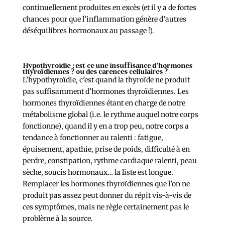
continuellement produites en excès (et il y a de fortes
chances pour que l’inflammation génère d’autres
déséquilibres hormonaux au passage !).
Hypothyroidie : est-ce une insuffisance d’hormones
thyroïdiennes ? ou des carences cellulaires ?
L’hypothyroïdie, c’est quand la thyroïde ne produit
pas suffisamment d’hormones thyroïdiennes. Les
hormones thyroïdiennes étant en charge de notre
métabolisme global (i.e. le rythme auquel notre corps
fonctionne), quand il y en a trop peu, notre corps a
tendance à fonctionner au ralenti : fatigue,
épuisement, apathie, prise de poids, difficulté à en
perdre, constipation, rythme cardiaque ralenti, peau
sèche, soucis hormonaux… la liste est longue.
Remplacer les hormones thyroïdiennes que l’on ne
produit pas assez peut donner du répit vis-à-vis de
ces symptômes, mais ne règle certainement pas le
problème à la source.