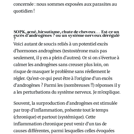
concernée : nous sommes exposées aux parasites au
quotidien !
SOPK, acné, hirsutisme, chute de cheveux… Est-ce un
excès d’androgènes ? ou un système nerveux dérégulé
?
Voici autant de soucis reliés à un potentiel excès
d’hormones androgènes (testostérone mais pas
seulement, il y en a plein d’autres). Or si on s’évertue à
calmer les androgènes sans creuser plus loin, on
risque de masquer le problème sans réellement le
régler. Qu’est-ce qui peut être à l’origine d’un excès
d’androgènes ? Parmi les (nombreuses !!) réponses il y
a les perturbations du système nerveux. Je m’explique.
Souvent, la surproduction d’androgènes est stimulée
par trop d’inflammation, présente tout le temps
(chronique) et partout (systémique). Cette
inflammation chronique peut venir d’un tas de
causes différentes, parmi lesquelles celles évoquées