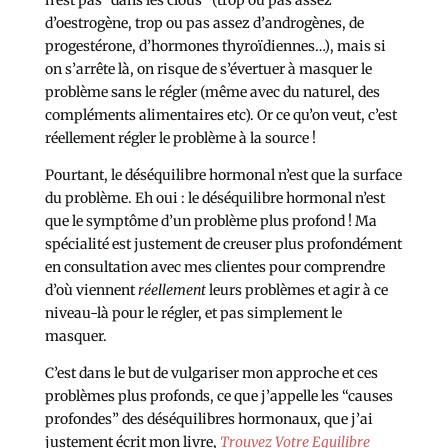
n’est pas “dans les clous” (trop ou pas assez
d’oestrogène, trop ou pas assez d’androgènes, de
progestérone, d’hormones thyroïdiennes…), mais si
on s’arrête là, on risque de s’évertuer à masquer le
problème sans le régler (même avec du naturel, des
compléments alimentaires etc). Or ce qu’on veut, c’est
réellement régler le problème à la source !
Pourtant, le déséquilibre hormonal n’est que la surface
du problème. Eh oui : le déséquilibre hormonal n’est
que le symptôme d’un problème plus profond ! Ma
spécialité est justement de creuser plus profondément
en consultation avec mes clientes pour comprendre
d’où viennent
réellement
leurs problèmes et agir à ce
niveau-là pour le régler, et pas simplement le
masquer.
C’est dans le but de vulgariser mon approche et ces
problèmes plus profonds, ce que j’appelle les “causes
profondes” des déséquilibres hormonaux, que j’ai
justement écrit mon livre,
Trouvez Votre Equilibre