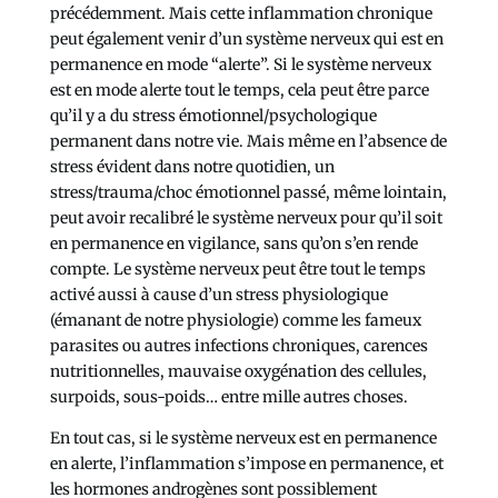
précédemment. Mais cette inflammation chronique
peut également venir d’un système nerveux qui est en
permanence en mode “alerte”. Si le système nerveux
est en mode alerte tout le temps, cela peut être parce
qu’il y a du stress émotionnel/psychologique
permanent dans notre vie. Mais même en l’absence de
stress évident dans notre quotidien, un
stress/trauma/choc émotionnel passé, même lointain,
peut avoir recalibré le système nerveux pour qu’il soit
en permanence en vigilance, sans qu’on s’en rende
compte. Le système nerveux peut être tout le temps
activé aussi à cause d’un stress physiologique
(émanant de notre physiologie) comme les fameux
parasites ou autres infections chroniques, carences
nutritionnelles, mauvaise oxygénation des cellules,
surpoids, sous-poids… entre mille autres choses.
En tout cas, si le système nerveux est en permanence
en alerte, l’inflammation s’impose en permanence, et
les hormones androgènes sont possiblement