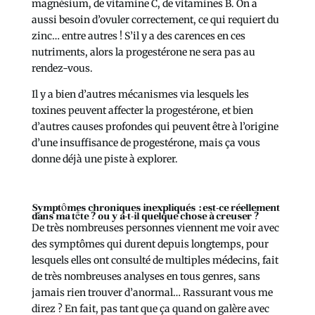
magnésium, de vitamine C, de vitamines B. On a
aussi besoin d’ovuler correctement, ce qui requiert du
zinc… entre autres ! S’il y a des carences en ces
nutriments, alors la progestérone ne sera pas au
rendez-vous.
Il y a bien d’autres mécanismes via lesquels les
toxines peuvent affecter la progestérone, et bien
d’autres causes profondes qui peuvent être à l’origine
d’une insuffisance de progestérone, mais ça vous
donne déjà une piste à explorer.
Symptômes chroniques inexpliqués : est-ce réellement
dans ma tête ? ou y a-t-il quelque chose à creuser ?
De très nombreuses personnes viennent me voir avec
des symptômes qui durent depuis longtemps, pour
lesquels elles ont consulté de multiples médecins, fait
de très nombreuses analyses en tous genres, sans
jamais rien trouver d’anormal… Rassurant vous me
direz ? En fait, pas tant que ça quand on galère avec