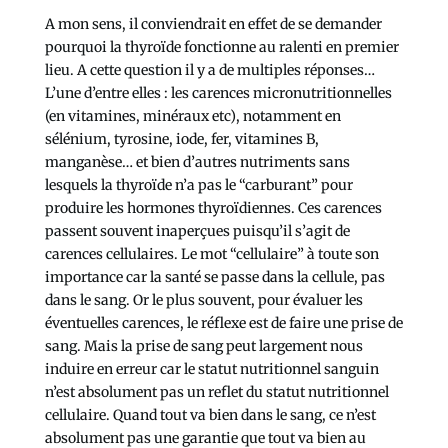
A mon sens, il conviendrait en effet de se demander
pourquoi la thyroïde fonctionne au ralenti en premier
lieu. A cette question il y a de multiples réponses…
L’une d’entre elles : les carences micronutritionnelles
(en vitamines, minéraux etc), notamment en
sélénium, tyrosine, iode, fer, vitamines B,
manganèse… et bien d’autres nutriments sans
lesquels la thyroïde n’a pas le “carburant” pour
produire les hormones thyroïdiennes. Ces carences
passent souvent inaperçues puisqu’il s’agit de
carences cellulaires. Le mot “cellulaire” à toute son
importance car la santé se passe dans la cellule, pas
dans le sang. Or le plus souvent, pour évaluer les
éventuelles carences, le réflexe est de faire une prise de
sang. Mais la prise de sang peut largement nous
induire en erreur car le statut nutritionnel sanguin
n’est absolument pas un reflet du statut nutritionnel
cellulaire. Quand tout va bien dans le sang, ce n’est
absolument pas une garantie que tout va bien au