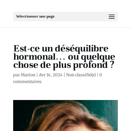
Sélectionner une page
Est-ce un déséquilibre
hormonal… ou quelque
chose de plus profond ?
par
Marion
|
Avr 14, 2024
|
Non classifié(e)
|
0
commentaires