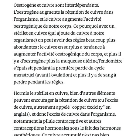
Oestrogène et cuivre sont interdépendants.
L’oestrogène augmente la rétention de cuivre dans
l’organisme, et le cuivre augmente l’activité
oestrogénique de notre corps. Ce pourquoi avec un
stérilet en cuivre (qui ajoute du cuivre à notre
organisme) on peut avoir des règles beaucoup plus
abondantes : le cuivre en surplus a tendance à
augmenter l’activité oestrogénique du corps, et plus il
y a d’oestrogène plus la muqueuse utérine/l’endomètre
s’épaissit pendant la première partie du cycle
menstruel (avant l’ovulation) et plus il y a de sang à
perdre pendant les règles.
Hormis le stérilet en cuivre, bien d’autres éléments
peuvent encourager la rétention de cuivre (ou l’excès
de cuivre, autrement appelé “copper toxicity” en
anglais), et donc l’excès de cuivre dans l’organisme,
notamment la pilule contraceptive et autres
contraceptions hormonales sous le fait des hormones
synthétiques. Ce cuivre accumulé n’est pas bien