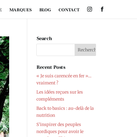
E
MARQUES
BLOG
CONTACT
Search
Recent Posts
« Je suis carencée en fer »…
vraiment ?
Les idées reçues sur les
compléments
Back to basics : au-delà de la
nutrition
S’inspirer des peuples
nordiques pour avoir le