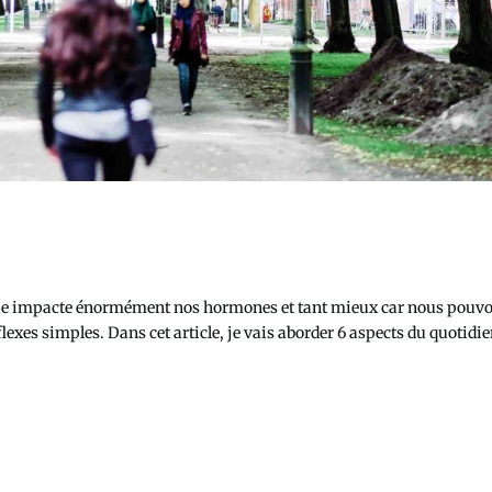
 vie impacte énormément nos hormones et tant mieux car nous pouv
exes simples. Dans cet article, je vais aborder 6 aspects du quotidi