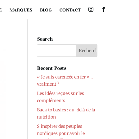
E
MARQUES
BLOG
CONTACT
Search
Recent Posts
« Je suis carencée en fer »…
vraiment ?
Les idées reçues sur les
compléments
Back to basics : au-delà de la
nutrition
S’inspirer des peuples
nordiques pour avoir le