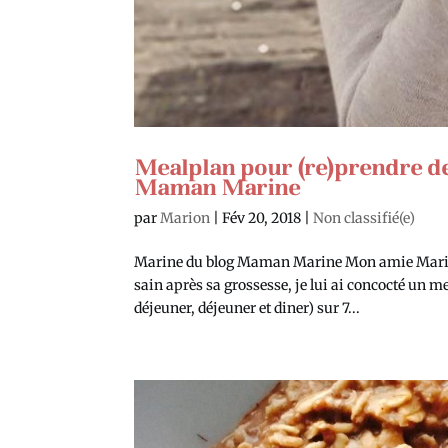
Mealplan pour (re)prendre de
Maman Marine
par
Marion
|
Fév 20, 2018
|
Non classifié(e)
Marine du blog Maman Marine Mon amie Marine 
sain après sa grossesse, je lui ai concocté un 
déjeuner, déjeuner et diner) sur 7...