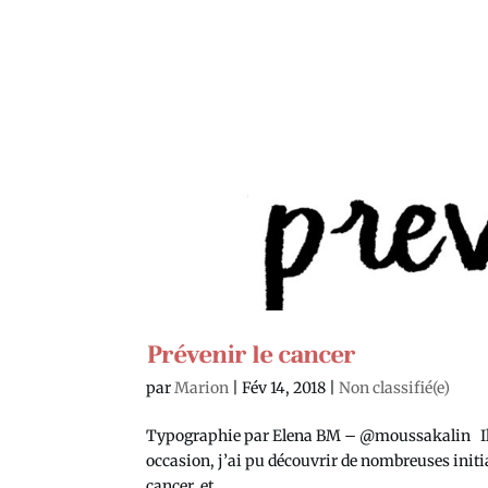
Prévenir le cancer
par
Marion
|
Fév 14, 2018
|
Non classifié(e)
Typographie par Elena BM – @moussakalin Il y a
occasion, j’ai pu découvrir de nombreuses initi
cancer, et...