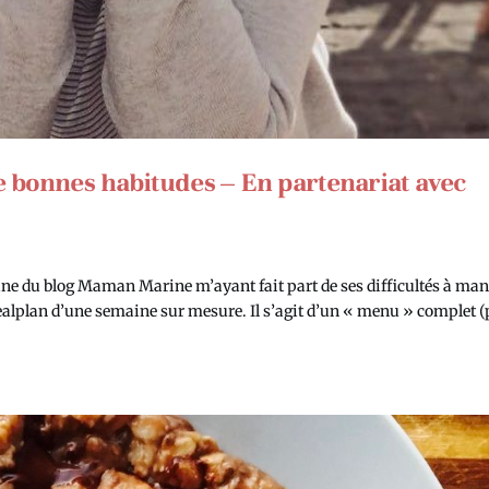
 bonnes habitudes – En partenariat avec
du blog Maman Marine m’ayant fait part de ses difficultés à ma
mealplan d’une semaine sur mesure. Il s’agit d’un « menu » complet (