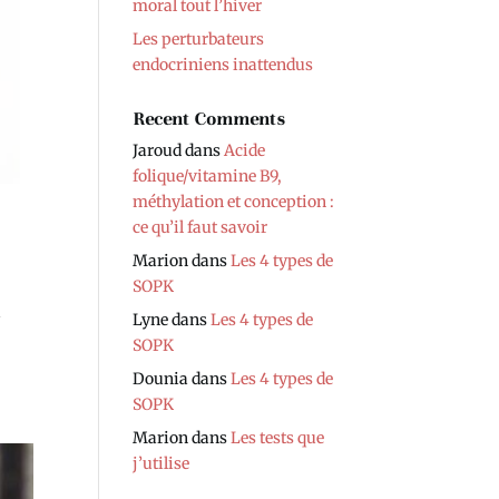
moral tout l’hiver
Les perturbateurs
endocriniens inattendus
Recent Comments
Jaroud
dans
Acide
folique/vitamine B9,
méthylation et conception :
ce qu’il faut savoir
Marion
dans
Les 4 types de
SOPK
a
Lyne
dans
Les 4 types de
SOPK
Dounia
dans
Les 4 types de
SOPK
Marion
dans
Les tests que
j’utilise