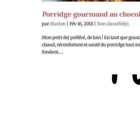
Porridge gourmand au chocol
par
Marion
|
Fév 16, 2018
|
Non classifié(e)
Mon petit dej préféré, de loin ! En tant que gran
chaud, réconfortant et santé du porridge tout sim
fondant....