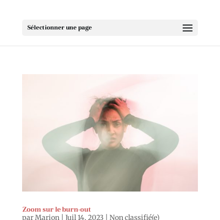
Sélectionner une page
Zoom sur le burn-out
par
Marion
|
Juil 14, 2023
|
Non classifié(e)